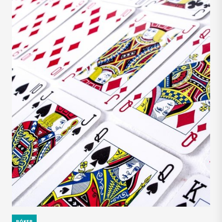
PÓKER