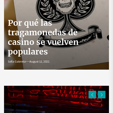
Cómo empezar con las
apuestas deportivas
Sofía Gabriela
August 11, 2021
Previous
Next
Slide
Slide