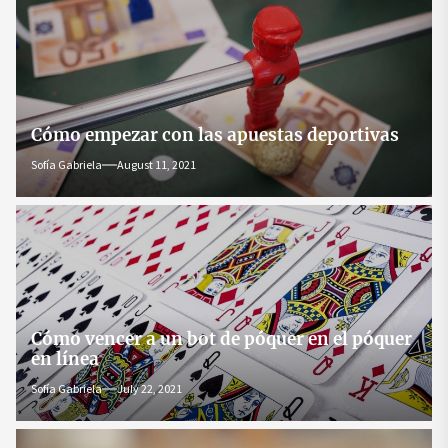
Cómo empezar con las apuestas deportivas
Sofía Gabriela
August 11, 2021
Cómo vencer a un bot de póquer en el póquer
en línea
Sofía Gabriela
July 22, 2021