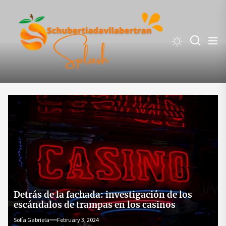
Skip
Las
to
the
apues
content
Detrás de la fachada: investigación de los
escándalos de trampas en los casinos
Sofía Gabriela
February 3, 2024