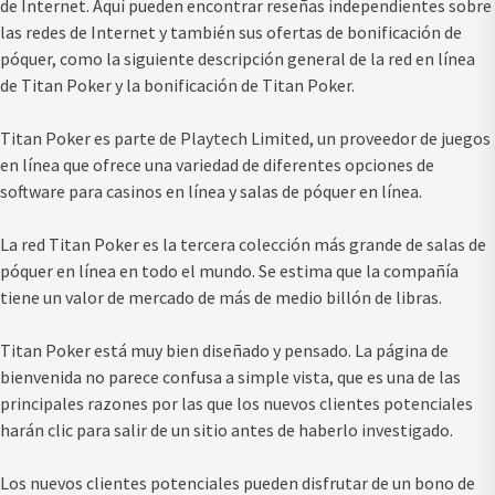
de Internet. Aquí pueden encontrar reseñas independientes sobre
las redes de Internet y también sus ofertas de bonificación de
póquer, como la siguiente descripción general de la red en línea
de Titan Poker y la bonificación de Titan Poker.
Titan Poker es parte de Playtech Limited, un proveedor de juegos
en línea que ofrece una variedad de diferentes opciones de
software para casinos en línea y salas de póquer en línea.
La red Titan Poker es la tercera colección más grande de salas de
póquer en línea en todo el mundo. Se estima que la compañía
tiene un valor de mercado de más de medio billón de libras.
Titan Poker está muy bien diseñado y pensado. La página de
bienvenida no parece confusa a simple vista, que es una de las
principales razones por las que los nuevos clientes potenciales
harán clic para salir de un sitio antes de haberlo investigado.
Los nuevos clientes potenciales pueden disfrutar de un bono de