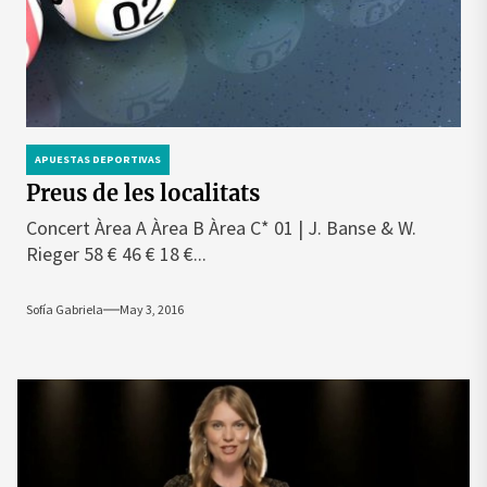
APUESTAS DEPORTIVAS
Preus de les localitats
Concert Àrea A Àrea B Àrea C* 01 | J. Banse & W.
Rieger 58 € 46 € 18 €...
Sofía Gabriela
May 3, 2016