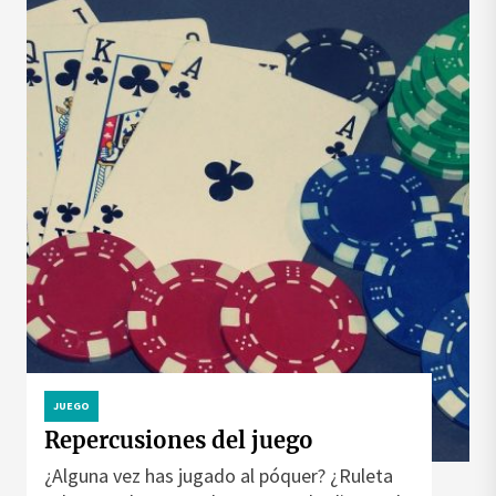
JUEGO
Repercusiones del juego
¿Alguna vez has jugado al póquer? ¿Ruleta