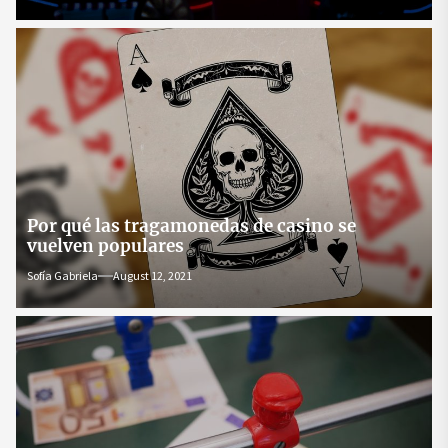
Por qué las tragamonedas de casino se
vuelven populares
Sofía Gabriela
August 12, 2021