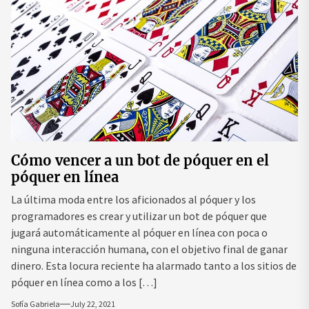
Cómo vencer a un bot de póquer en el
póquer en línea
La última moda entre los aficionados al póquer y los
programadores es crear y utilizar un bot de póquer que
jugará automáticamente al póquer en línea con poca o
ninguna interacción humana, con el objetivo final de ganar
dinero. Esta locura reciente ha alarmado tanto a los sitios de
póquer en línea como a los […]
Sofía Gabriela
July 22, 2021