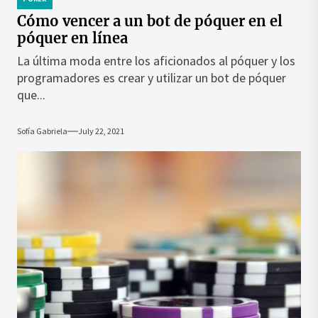
Cómo vencer a un bot de póquer en el
póquer en línea
La última moda entre los aficionados al póquer y los
programadores es crear y utilizar un bot de póquer
que...
Sofía Gabriela
July 22, 2021