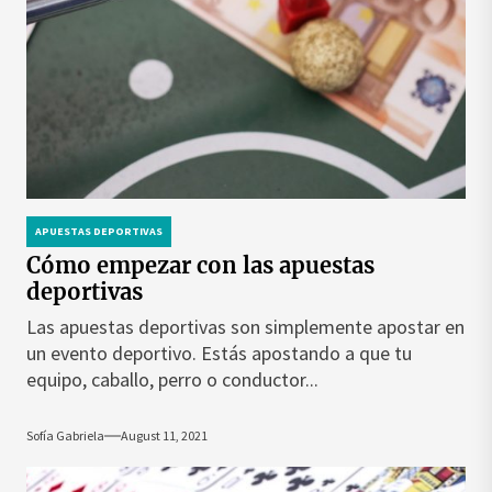
APUESTAS DEPORTIVAS
Cómo empezar con las apuestas
deportivas
Las apuestas deportivas son simplemente apostar en
un evento deportivo. Estás apostando a que tu
equipo, caballo, perro o conductor...
Sofía Gabriela
August 11, 2021