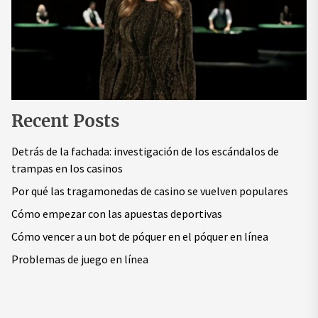
Recent Posts
Detrás de la fachada: investigación de los escándalos de
trampas en los casinos
Por qué las tragamonedas de casino se vuelven populares
Cómo empezar con las apuestas deportivas
Cómo vencer a un bot de póquer en el póquer en línea
Problemas de juego en línea