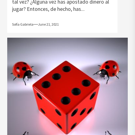
tal vez? ¿Alguna vez has apostado dinero al
jugar? Entonces, de hecho, has...
Sofía Gabriela
June 21, 2021