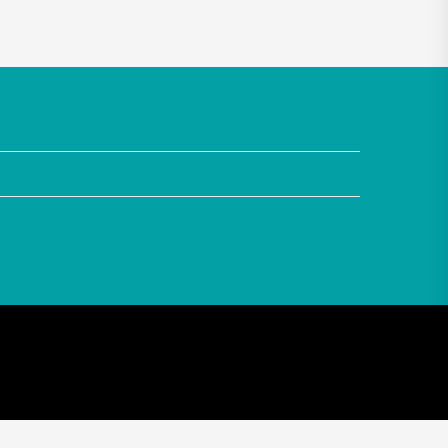
post: