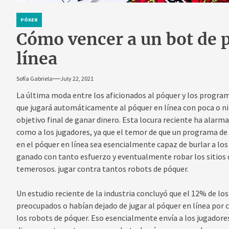
PÓKER
Cómo vencer a un bot de 
línea
Sofía Gabriela
July 22, 2021
La última moda entre los aficionados al póquer y los programa
que jugará automáticamente al póquer en línea con poca o n
objetivo final de ganar dinero. Esta locura reciente ha alarma
como a los jugadores, ya que el temor de que un programa d
en el póquer en línea sea esencialmente capaz de burlar a los
ganado con tanto esfuerzo y eventualmente robar los sitios 
temerosos. jugar contra tantos robots de póquer.
Un estudio reciente de la industria concluyó que el 12% de lo
preocupados o habían dejado de jugar al póquer en línea por 
los robots de póquer. Eso esencialmente envía a los jugadores 