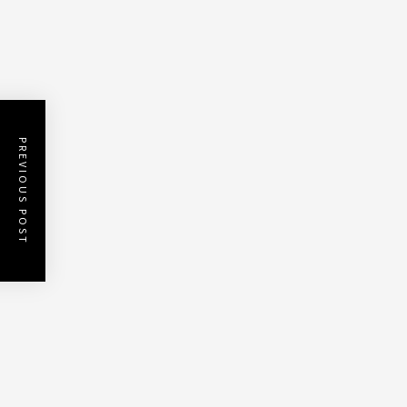
PREVIOUS POST