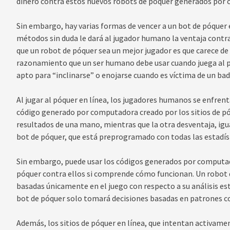
dinero contra estos nuevos robots de póquer generados por
Sin embargo, hay varias formas de vencer a un bot de póquer e
métodos sin duda le dará al jugador humano la ventaja contra
que un robot de póquer sea un mejor jugador es que carece d
razonamiento que un ser humano debe usar cuando juega al pó
apto para “inclinarse” o enojarse cuando es víctima de un bad
Al jugar al póquer en línea, los jugadores humanos se enfrent
código generado por computadora creado por los sitios de pó
resultados de una mano, mientras que la otra desventaja, igua
bot de póquer, que está preprogramado con todas las estadísti
Sin embargo, puede usar los códigos generados por computado
póquer contra ellos si comprende cómo funcionan. Un robot d
basadas únicamente en el juego con respecto a su análisis est
bot de póquer solo tomará decisiones basadas en patrones co
Además, los sitios de póquer en línea, que intentan activamen