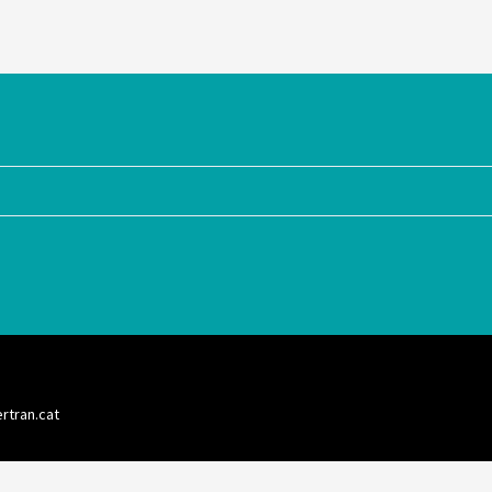
navigation
post:
rtran.cat